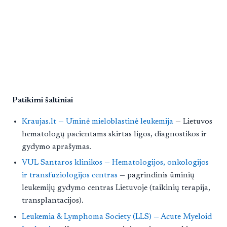
Patikimi šaltiniai
Kraujas.lt — Ūminė mieloblastinė leukemija
— Lietuvos
hematologų pacientams skirtas ligos, diagnostikos ir
gydymo aprašymas.
VUL Santaros klinikos — Hematologijos, onkologijos
ir transfuziologijos centras
— pagrindinis ūminių
leukemijų gydymo centras Lietuvoje (taikinių terapija,
transplantacijos).
Leukemia & Lymphoma Society (LLS) — Acute Myeloid