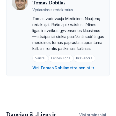
Tomas Dobilas
Vyriausiasis redaktorius
Tomas vadovauja Medicinos Naujienų
redakcijai. Rašo apie vaistus, lėtines
ligas ir sveikos gyvensenos klausimus
— straipsniai siekia paaiškinti sudėtingas
medicinos temas paprasta, suprantama
kalba ir remtis patikimais šaltiniais.
Vaistai
Lėtinės ligos
Prevencija
Visi Tomas Dobilas straipsniai →
Daugiau iš „Ligos ir
Visi straipsniai