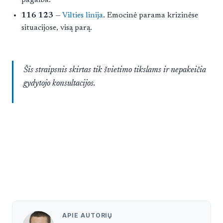
116 123
—
Vilties linija
. Emocinė parama krizinėse
situacijose, visą parą.
Šis straipsnis skirtas tik švietimo tikslams ir nepakeičia
gydytojo konsultacijos.
APIE AUTORIŲ