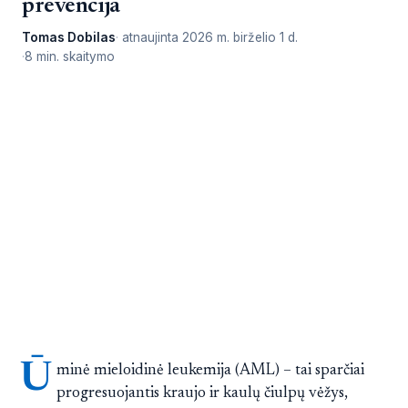
prevencija
Tomas Dobilas
atnaujinta
2026 m. birželio 1 d.
8 min. skaitymo
Ū
minė mieloidinė leukemija (AML) – tai sparčiai
progresuojantis kraujo ir kaulų čiulpų vėžys,