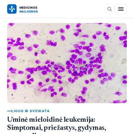
LIGOS IR SVEIKATA
Ūminė mieloidinė leukemija:
Simptomai, priežastys, gydymas,