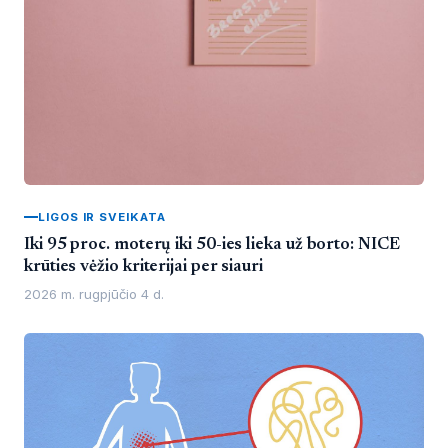
LIGOS IR SVEIKATA
Iki 95 proc. moterų iki 50-ies lieka už borto: NICE
krūties vėžio kriterijai per siauri
2026 m. rugpjūčio 4 d.