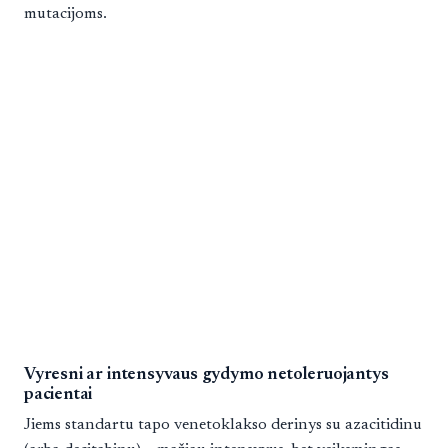
mutacijoms.
Vyresni ar intensyvaus gydymo netoleruojantys
pacientai
Jiems standartu tapo venetoklakso derinys su azacitidinu