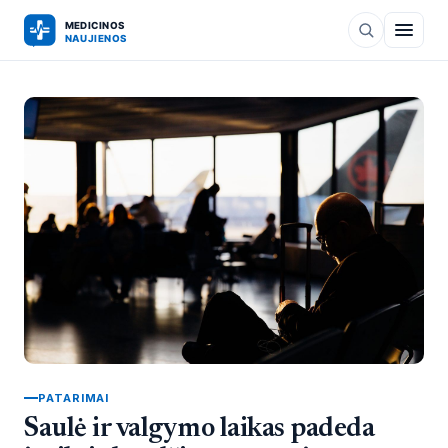
PATARIMAI
Saulė ir valgymo laikas padeda