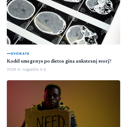
SVEIKATA
Kodėl smegenys po dietos gina ankstesnį svorį?
2026 m. rugpjūčio 4 d.