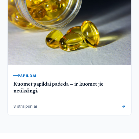
PAPILDAI
Kuomet papildai padeda — ir kuomet jie
netikslingi.
8 straipsniai
→