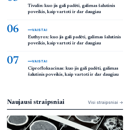
Tivulin: kuo jis gali padėti, galimas šalutinis
poveikis, kaip vartoti ir dar daugiau
06
VAISTAI
Euthyrox: kuo jis gali padėti, galimas šalutinis
poveikis, kaip vartoti ir dar daugiau
07
VAISTAI
Ciprofloksacinas: kuo jis gali padėti, galimas
šalutinis poveikis, kaip vartoti ir dar daugiau
Naujausi straipsniai
Visi straipsniai →