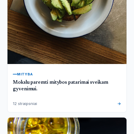
MITYBA
Mokslu paremti mitybos patarimai sveikam
gyvenimui.
12 straipsniai
→