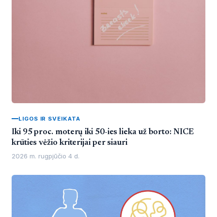
LIGOS IR SVEIKATA
Iki 95 proc. moterų iki 50-ies lieka už borto: NICE
krūties vėžio kriterijai per siauri
2026 m. rugpjūčio 4 d.