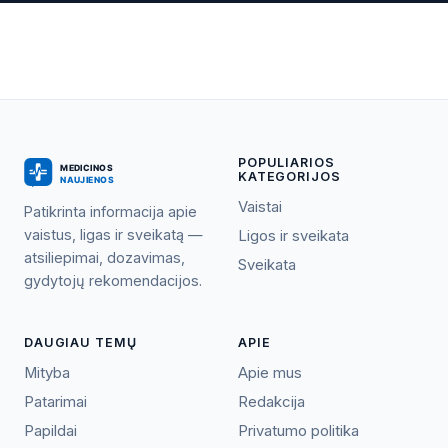
POPULIARIOS
KATEGORIJOS
Vaistai
Patikrinta informacija apie
vaistus, ligas ir sveikatą —
Ligos ir sveikata
atsiliepimai, dozavimas,
Sveikata
gydytojų rekomendacijos.
DAUGIAU TEMŲ
APIE
Mityba
Apie mus
Patarimai
Redakcija
Papildai
Privatumo politika