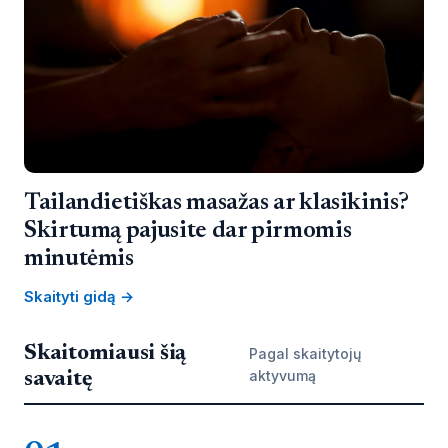
Tailandietiškas masažas ar klasikinis?
Skirtumą pajusite dar pirmomis
minutėmis
Skaityti gidą →
Skaitomiausi šią
Pagal skaitytojų
aktyvumą
savaitę