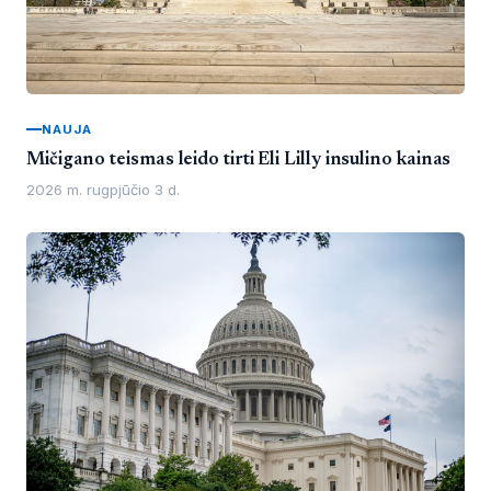
NAUJA
Mičigano teismas leido tirti Eli Lilly insulino kainas
2026 m. rugpjūčio 3 d.