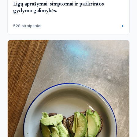
Ligų aprašymai, simptomai ir patikrintos
gydymo galimybės.
528 straipsniai
→