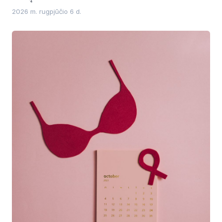
2026 m. rugpjūčio 6 d.