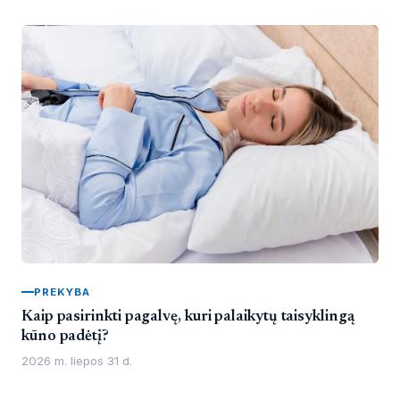
PREKYBA
Kaip pasirinkti pagalvę, kuri palaikytų taisyklingą
kūno padėtį?
2026 m. liepos 31 d.