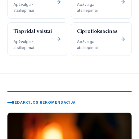
Apžvalga ·
Apžvalga ·
atsiliepimai
atsiliepimai
Tiapridal vaistai
Ciprofloksacinas
Apžvalga ·
Apžvalga ·
atsiliepimai
atsiliepimai
REDAKCIJOS REKOMENDACIJA