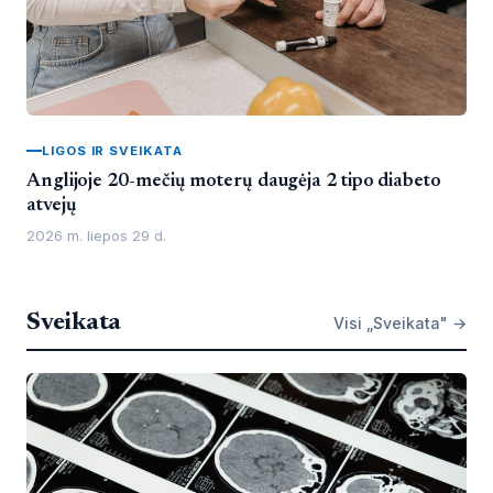
LIGOS IR SVEIKATA
Anglijoje 20-mečių moterų daugėja 2 tipo diabeto
atvejų
2026 m. liepos 29 d.
Sveikata
Visi „Sveikata" →