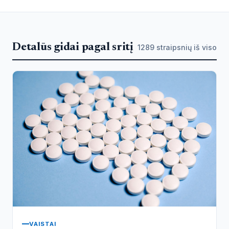
Detalūs gidai pagal sritį
1289 straipsnių iš viso
VAISTAI