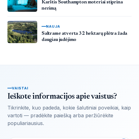
Karštis Southampton moteriai stiprina
nerimą
NAUJA
Saltrame atverta 32 hektarų plėtra žada
daugiau judėjimo
VAISTAI
Ieškote informacijos apie vaistus?
Tikrinkite, kuo padeda, kokie šalutiniai poveikiai, kaip
vartoti — pradėkite paiešką arba peržiūrėkite
populiariausius.