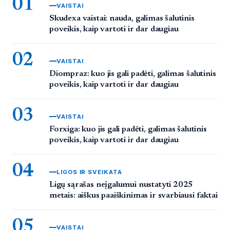
01
VAISTAI
Skudexa vaistai: nauda, galimas šalutinis
poveikis, kaip vartoti ir dar daugiau
02
VAISTAI
Diompraz: kuo jis gali padėti, galimas šalutinis
poveikis, kaip vartoti ir dar daugiau
03
VAISTAI
Forxiga: kuo jis gali padėti, galimas šalutinis
poveikis, kaip vartoti ir dar daugiau
04
LIGOS IR SVEIKATA
Ligų sąrašas neįgalumui nustatyti 2025
metais: aiškus paaiškinimas ir svarbiausi faktai
05
VAISTAI