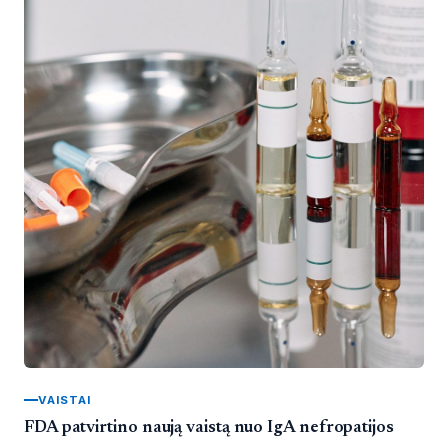
VAISTAI
FDA patvirtino naują vaistą nuo IgA nefropatijos