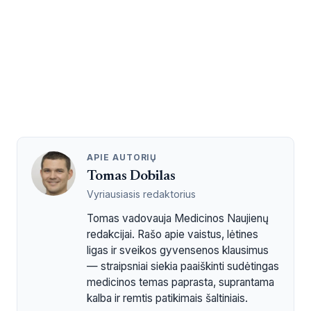
APIE AUTORIŲ
Tomas Dobilas
Vyriausiasis redaktorius
Tomas vadovauja Medicinos Naujienų
redakcijai. Rašo apie vaistus, lėtines
ligas ir sveikos gyvensenos klausimus
— straipsniai siekia paaiškinti sudėtingas
medicinos temas paprasta, suprantama
kalba ir remtis patikimais šaltiniais.