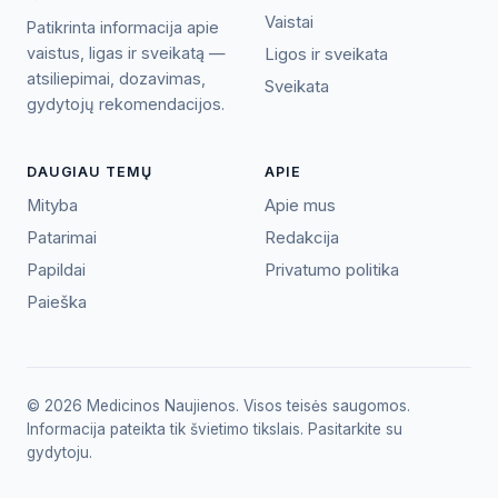
Vaistai
Patikrinta informacija apie
vaistus, ligas ir sveikatą —
Ligos ir sveikata
atsiliepimai, dozavimas,
Sveikata
gydytojų rekomendacijos.
DAUGIAU TEMŲ
APIE
Mityba
Apie mus
Patarimai
Redakcija
Papildai
Privatumo politika
Paieška
© 2026 Medicinos Naujienos. Visos teisės saugomos.
Informacija pateikta tik švietimo tikslais. Pasitarkite su
gydytoju.