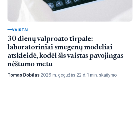
VAISTAI
30 dienų valproato tirpale:
laboratoriniai smegenų modeliai
atskleidė, kodėl šis vaistas pavojingas
nėštumo metu
Tomas Dobilas
2026 m. gegužės 22 d.
1 min. skaitymo