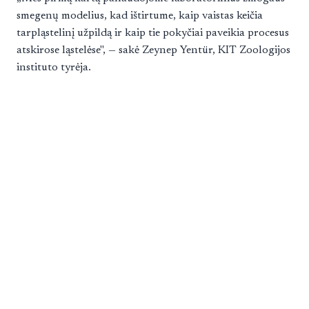
smegenų modelius, kad ištirtume, kaip vaistas keičia
tarpląstelinį užpildą ir kaip tie pokyčiai paveikia procesus
atskirose ląstelėse", — sakė Zeynep Yentür, KIT Zoologijos
instituto tyrėja.