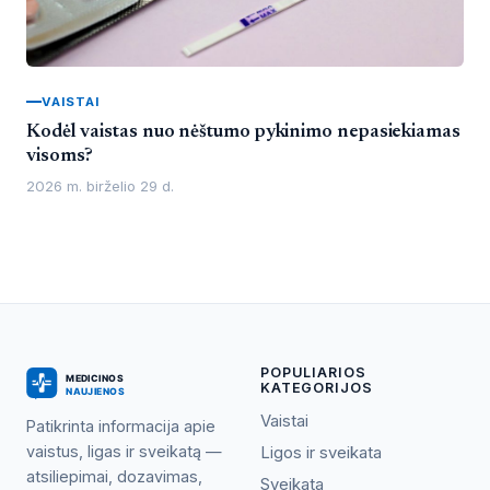
VAISTAI
Kodėl vaistas nuo nėštumo pykinimo nepasiekiamas
visoms?
2026 m. birželio 29 d.
POPULIARIOS
KATEGORIJOS
Vaistai
Patikrinta informacija apie
vaistus, ligas ir sveikatą —
Ligos ir sveikata
atsiliepimai, dozavimas,
Sveikata