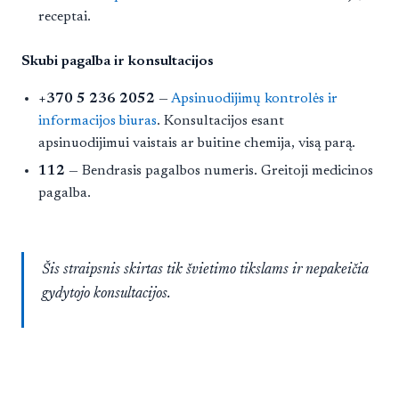
receptai.
Skubi pagalba ir konsultacijos
+370 5 236 2052
—
Apsinuodijimų kontrolės ir
informacijos biuras
. Konsultacijos esant
apsinuodijimui vaistais ar buitine chemija, visą parą.
112
— Bendrasis pagalbos numeris. Greitoji medicinos
pagalba.
Šis straipsnis skirtas tik švietimo tikslams ir nepakeičia
gydytojo konsultacijos.