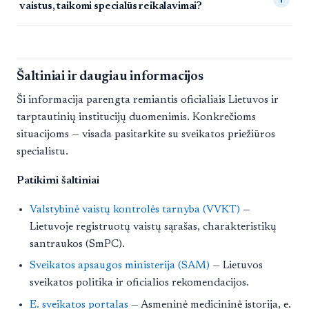
vaistus, taikomi specialūs reikalavimai?
Šaltiniai ir daugiau informacijos
Ši informacija parengta remiantis oficialiais Lietuvos ir
tarptautinių institucijų duomenimis. Konkrečioms
situacijoms — visada pasitarkite su sveikatos priežiūros
specialistu.
Patikimi šaltiniai
Valstybinė vaistų kontrolės tarnyba (VVKT)
—
Lietuvoje registruotų vaistų sąrašas, charakteristikų
santraukos (SmPC).
Sveikatos apsaugos ministerija (SAM)
— Lietuvos
sveikatos politika ir oficialios rekomendacijos.
E. sveikatos portalas
— Asmeninė medicininė istorija, e.