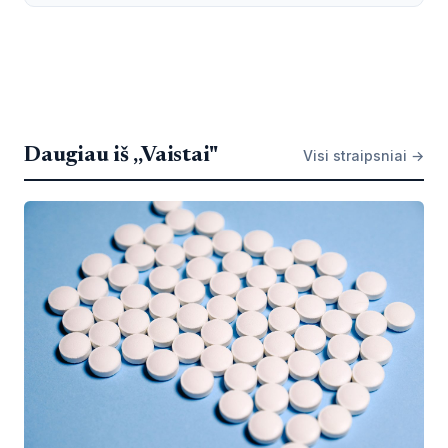
Daugiau iš „Vaistai"
Visi straipsniai →