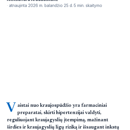
atnaujinta
2026 m. balandžio 25 d.
5 min. skaitymo
V
aistai nuo kraujospūdžio yra farmaciniai
preparatai, skirti hipertenzijai valdyti,
reguliuojant kraujagyslių įtempimą, mažinant
širdies ir kraujagyslių ligų riziką ir išsaugant inkstų