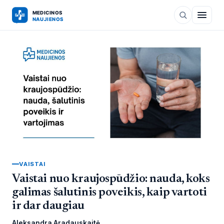
VAISTAI
Vaistai nuo kraujospūdžio: nauda, koks
galimas šalutinis poveikis, kaip vartoti
ir dar daugiau
Aleksandra Aradauskaitė