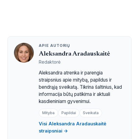
APIE AUTORIŲ
Aleksandra Aradauskaitė
Redaktorė
Aleksandra atrenka ir parengia
straipsnius apie mitybą, papildus ir
bendrąją sveikatą. Tikrina šaltinius, kad
informacija būtų patikima ir aktuali
kasdieniniam gyvenimui.
Mityba
Papildai
Sveikata
Visi Aleksandra Aradauskaitė
straipsniai →