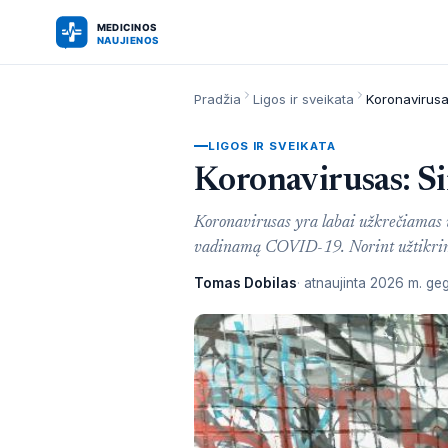
Pradžia
Ligos ir sveikata
Koronavirusa
LIGOS IR SVEIKATA
Koronavirusas: S
Koronavirusas yra labai užkrečiamas v
vadinamą COVID-19. Norint užtikrint
Tomas Dobilas
atnaujinta
2026 m. geg