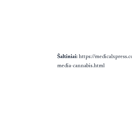
Šaltiniai:
https://medicalxpress.
media-cannabis.html