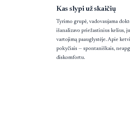
Kas slypi už skaičių
Tyrimo grupė, vadovaujama dokt
išanalizavo priežastinius kelius, 
vartojimą paauglystėje. Apie ketvi
pokyčiais — spontaniškais, neapg
diskomfortu.