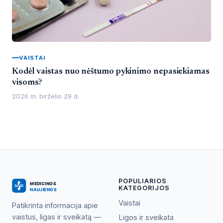
VAISTAI
Kodėl vaistas nuo nėštumo pykinimo nepasiekiamas
visoms?
2026 m. birželio 29 d.
POPULIARIOS
KATEGORIJOS
Vaistai
Patikrinta informacija apie
vaistus, ligas ir sveikatą —
Ligos ir sveikata