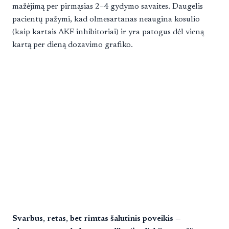
mažėjimą per pirmąsias 2–4 gydymo savaites. Daugelis
pacientų pažymi, kad olmesartanas neaugina kosulio
(kaip kartais AKF inhibitoriai) ir yra patogus dėl vieną
kartą per dieną dozavimo grafiko.
Svarbus, retas, bet rimtas šalutinis poveikis —