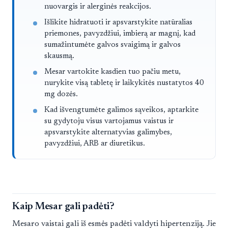
nuovargis ir alerginės reakcijos.
Išlikite hidratuoti ir apsvarstykite natūralias
priemones, pavyzdžiui, imbierą ar magnį, kad
sumažintumėte galvos svaigimą ir galvos
skausmą.
Mesar vartokite kasdien tuo pačiu metu,
nurykite visą tabletę ir laikykitės nustatytos 40
mg dozės.
Kad išvengtumėte galimos sąveikos, aptarkite
su gydytoju visus vartojamus vaistus ir
apsvarstykite alternatyvias galimybes,
pavyzdžiui, ARB ar diuretikus.
Kaip Mesar gali padėti?
Mesaro vaistai gali iš esmės padėti valdyti hipertenziją. Jie