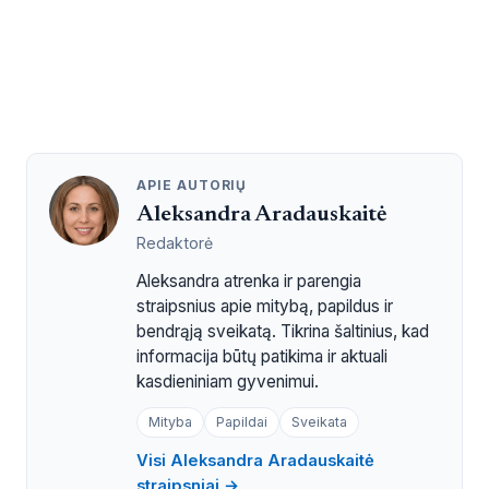
APIE AUTORIŲ
Aleksandra Aradauskaitė
Redaktorė
Aleksandra atrenka ir parengia
straipsnius apie mitybą, papildus ir
bendrąją sveikatą. Tikrina šaltinius, kad
informacija būtų patikima ir aktuali
kasdieniniam gyvenimui.
Mityba
Papildai
Sveikata
Visi Aleksandra Aradauskaitė
straipsniai →