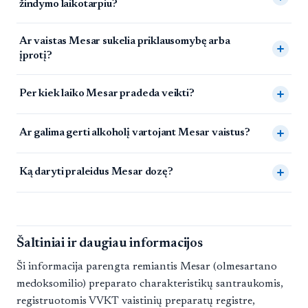
žindymo laikotarpiu?
Ar vaistas Mesar sukelia priklausomybę arba
įprotį?
Per kiek laiko Mesar pradeda veikti?
Ar galima gerti alkoholį vartojant Mesar vaistus?
Ką daryti praleidus Mesar dozę?
Šaltiniai ir daugiau informacijos
Ši informacija parengta remiantis Mesar (olmesartano
medoksomilio) preparato charakteristikų santraukomis,
registruotomis VVKT vaistinių preparatų registre,