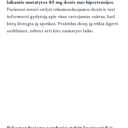
laikantis nustatytos 40 mg dozės nuo hipertenzijos.
Pacientai neturi viršyti rekomenduojamos dozės ir turi
informuoti gydytoją apie visus vartojamus vaistus, kad
būtų išvengta jų sąveikos. Praleidus dozę, ją reikia išgerti
nedelsiant, nebent arti kito numatyto laiko.