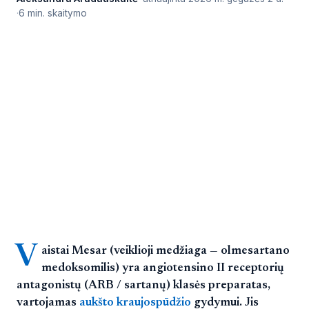
6 min. skaitymo
V
aistai Mesar (veiklioji medžiaga — olmesartano
medoksomilis) yra angiotensino II receptorių
antagonistų (ARB / sartanų) klasės preparatas,
vartojamas
aukšto kraujospūdžio
gydymui. Jis