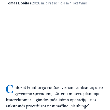
Tomas Dobilas
2026 m. birželio 1 d.
1 min. skaitymo
C
hloe iš Edinburgo ruošiasi vienam sunkiausių savo
gyvenimo sprendimų. 26-erių moteris planuoja
histerektomiją – gimdos pašalinimo operaciją – nes
ankstesnės procedūros nesumažino „siaubingo"