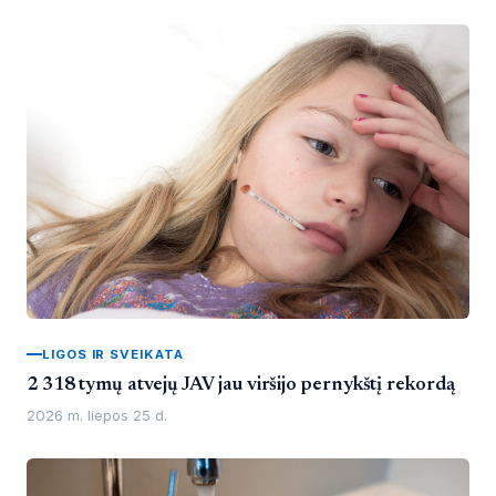
LIGOS IR SVEIKATA
2 318 tymų atvejų JAV jau viršijo pernykštį rekordą
2026 m. liepos 25 d.