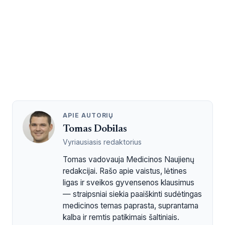
APIE AUTORIŲ
Tomas Dobilas
Vyriausiasis redaktorius
Tomas vadovauja Medicinos Naujienų
redakcijai. Rašo apie vaistus, lėtines
ligas ir sveikos gyvensenos klausimus
— straipsniai siekia paaiškinti sudėtingas
medicinos temas paprasta, suprantama
kalba ir remtis patikimais šaltiniais.