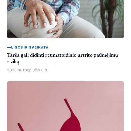
LIGOS IR SVEIKATA
Tarša gali didinti reumatoidinio artrito paūmėjimų
riziką
2026 m. rugpjūčio 6 d.