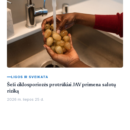
LIGOS IR SVEIKATA
Šeši ciklosporiozės protrūkiai JAV primena salotų
riziką
2026 m. liepos 25 d.