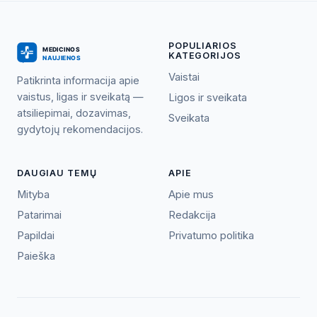
POPULIARIOS
KATEGORIJOS
Vaistai
Patikrinta informacija apie
vaistus, ligas ir sveikatą —
Ligos ir sveikata
atsiliepimai, dozavimas,
Sveikata
gydytojų rekomendacijos.
DAUGIAU TEMŲ
APIE
Mityba
Apie mus
Patarimai
Redakcija
Papildai
Privatumo politika
Paieška