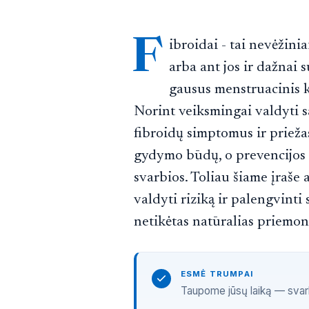
F
ibroidai - tai nevėžinia
arba ant jos ir dažnai 
gausus menstruacinis k
Norint veiksmingai valdyti s
fibroidų simptomus ir priežas
gydymo būdų, o prevencijos st
svarbios. Toliau šiame įraše
valdyti riziką ir palengvinti
netikėtas natūralias priemone
ESMĖ TRUMPAI
Taupome jūsų laiką — svarbi