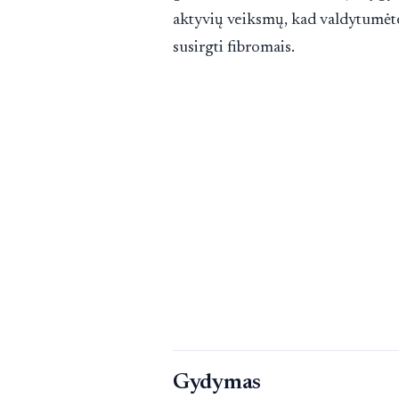
aktyvių veiksmų, kad valdytumėte
susirgti fibromais.
Gydymas