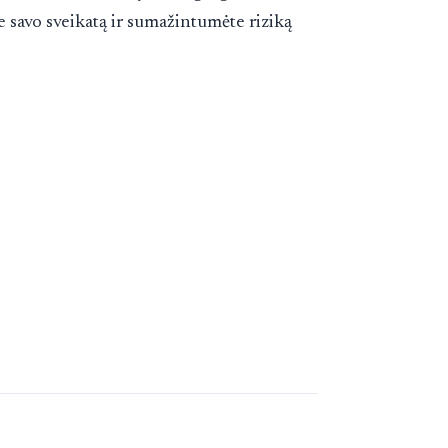
 savo sveikatą ir sumažintumėte riziką