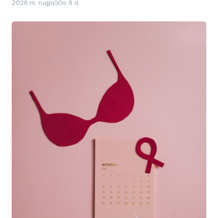
2026 m. rugpjūčio 6 d.