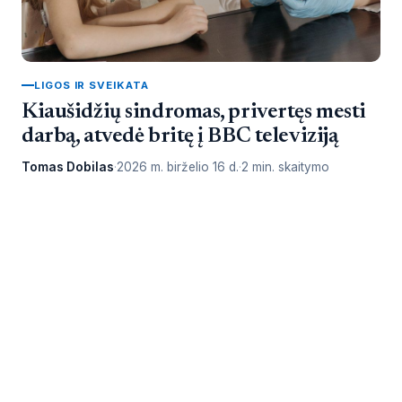
LIGOS IR SVEIKATA
Kiaušidžių sindromas, privertęs mesti
darbą, atvedė britę į BBC televiziją
Tomas Dobilas
2026 m. birželio 16 d.
2 min. skaitymo