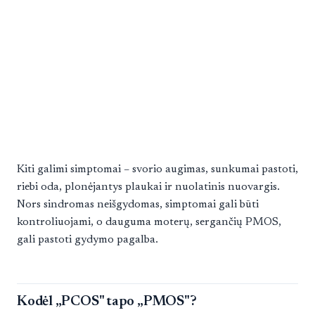
Kiti galimi simptomai – svorio augimas, sunkumai pastoti,
riebi oda, plonėjantys plaukai ir nuolatinis nuovargis.
Nors sindromas neišgydomas, simptomai gali būti
kontroliuojami, o dauguma moterų, sergančių PMOS,
gali pastoti gydymo pagalba.
Kodėl „PCOS" tapo „PMOS"?