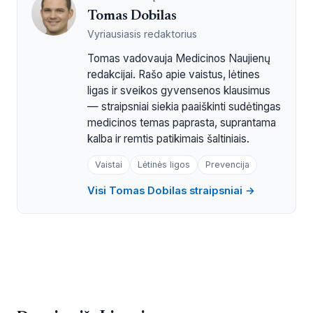
Tomas Dobilas
Vyriausiasis redaktorius
Tomas vadovauja Medicinos Naujienų
redakcijai. Rašo apie vaistus, lėtines
ligas ir sveikos gyvensenos klausimus
— straipsniai siekia paaiškinti sudėtingas
medicinos temas paprasta, suprantama
kalba ir remtis patikimais šaltiniais.
Vaistai
Lėtinės ligos
Prevencija
Visi Tomas Dobilas straipsniai →