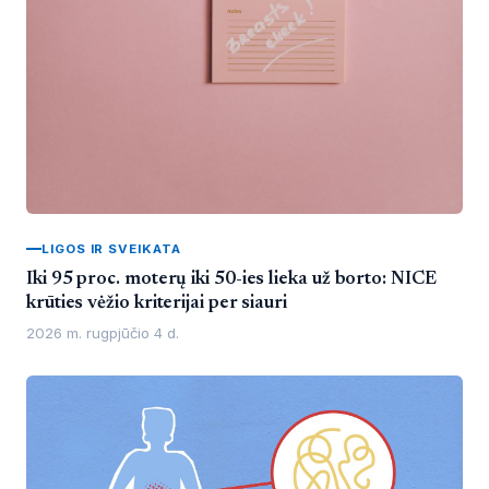
LIGOS IR SVEIKATA
Iki 95 proc. moterų iki 50-ies lieka už borto: NICE
krūties vėžio kriterijai per siauri
2026 m. rugpjūčio 4 d.