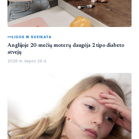
LIGOS IR SVEIKATA
Anglijoje 20-mečių moterų daugėja 2 tipo diabeto
atvejų
2026 m. liepos 29 d.