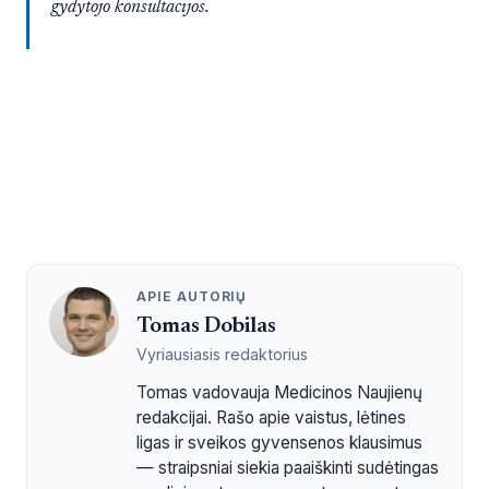
gydytojo konsultacijos.
APIE AUTORIŲ
Tomas Dobilas
Vyriausiasis redaktorius
Tomas vadovauja Medicinos Naujienų
redakcijai. Rašo apie vaistus, lėtines
ligas ir sveikos gyvensenos klausimus
— straipsniai siekia paaiškinti sudėtingas