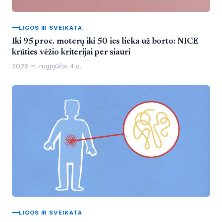
LIGOS IR SVEIKATA
Iki 95 proc. moterų iki 50-ies lieka už borto: NICE
krūties vėžio kriterijai per siauri
2026 m. rugpjūčio 4 d.
LIGOS IR SVEIKATA