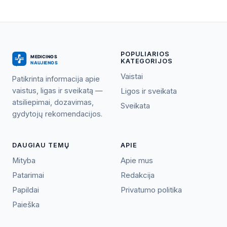
POPULIARIOS
KATEGORIJOS
Vaistai
Patikrinta informacija apie
vaistus, ligas ir sveikatą —
Ligos ir sveikata
atsiliepimai, dozavimas,
Sveikata
gydytojų rekomendacijos.
DAUGIAU TEMŲ
APIE
Mityba
Apie mus
Patarimai
Redakcija
Papildai
Privatumo politika
Paieška