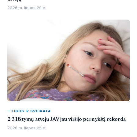
2026 m. liepos 29 d.
LIGOS IR SVEIKATA
2 318 tymų atvejų JAV jau viršijo pernykštį rekordą
2026 m. liepos 25 d.