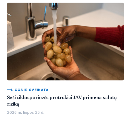
LIGOS IR SVEIKATA
Šeši ciklosporiozės protrūkiai JAV primena salotų
riziką
2026 m. liepos 25 d.