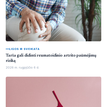
LIGOS IR SVEIKATA
Tarša gali didinti reumatoidinio artrito paūmėjimų
riziką
2026 m. rugpjūčio 6 d.