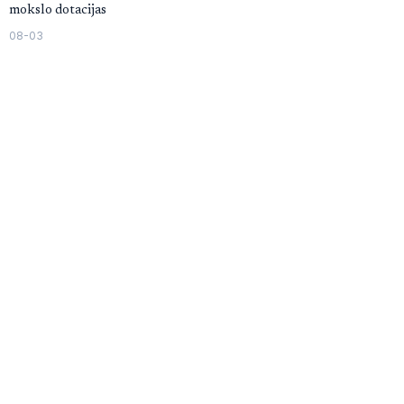
mokslo dotacijas
08-03