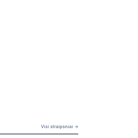
Visi straipsniai →