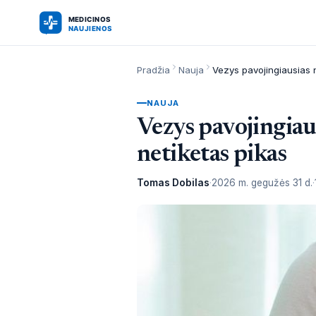
Pradžia
Nauja
NAUJA
Vezys pavojingiaus
netiketas pikas
Tomas Dobilas
2026 m. gegužės 31 d.