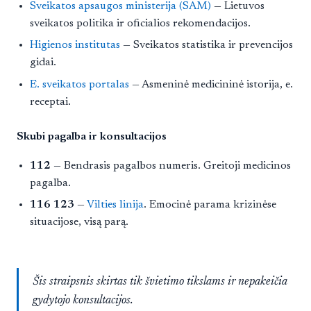
Sveikatos apsaugos ministerija (SAM)
— Lietuvos
sveikatos politika ir oficialios rekomendacijos.
Higienos institutas
— Sveikatos statistika ir prevencijos
gidai.
E. sveikatos portalas
— Asmeninė medicininė istorija, e.
receptai.
Skubi pagalba ir konsultacijos
112
— Bendrasis pagalbos numeris. Greitoji medicinos
pagalba.
116 123
—
Vilties linija
. Emocinė parama krizinėse
situacijose, visą parą.
Šis straipsnis skirtas tik švietimo tikslams ir nepakeičia
gydytojo konsultacijos.