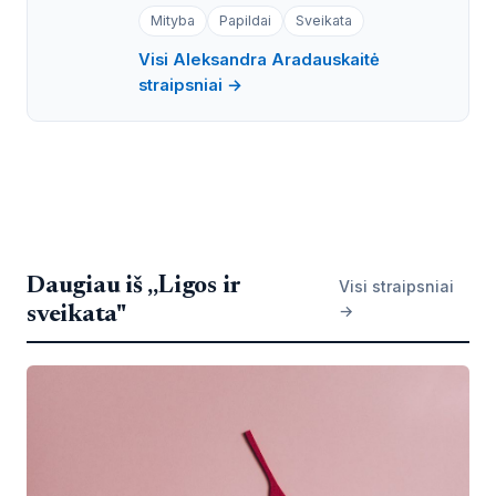
Mityba
Papildai
Sveikata
Visi Aleksandra Aradauskaitė
straipsniai →
Daugiau iš „Ligos ir
Visi straipsniai
→
sveikata"