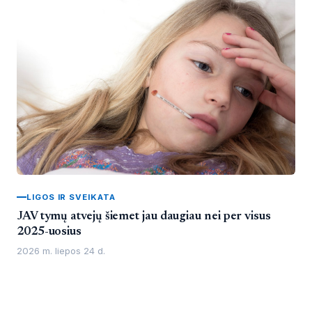
LIGOS IR SVEIKATA
JAV tymų atvejų šiemet jau daugiau nei per visus
2025-uosius
2026 m. liepos 24 d.