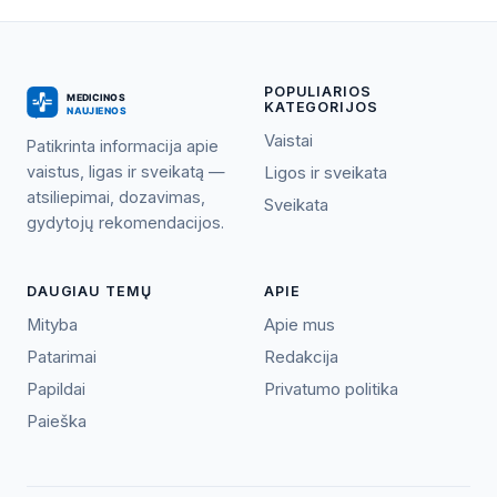
POPULIARIOS
KATEGORIJOS
Vaistai
Patikrinta informacija apie
vaistus, ligas ir sveikatą —
Ligos ir sveikata
atsiliepimai, dozavimas,
Sveikata
gydytojų rekomendacijos.
DAUGIAU TEMŲ
APIE
Mityba
Apie mus
Patarimai
Redakcija
Papildai
Privatumo politika
Paieška