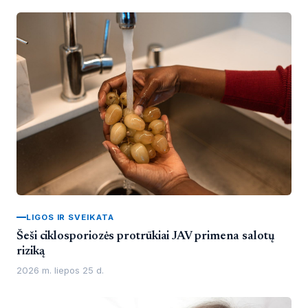
LIGOS IR SVEIKATA
Šeši ciklosporiozės protrūkiai JAV primena salotų
riziką
2026 m. liepos 25 d.