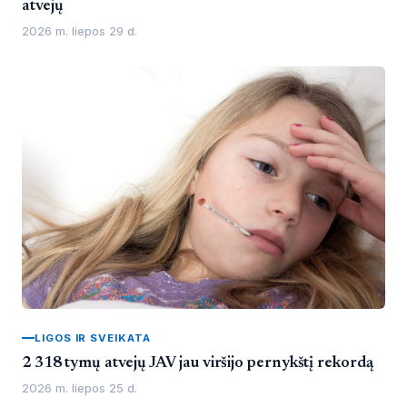
atvejų
2026 m. liepos 29 d.
LIGOS IR SVEIKATA
2 318 tymų atvejų JAV jau viršijo pernykštį rekordą
2026 m. liepos 25 d.