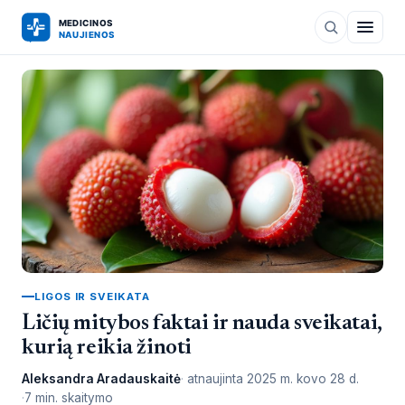
LIGOS IR SVEIKATA
Ličių mitybos faktai ir nauda sveikatai,
kurią reikia žinoti
Aleksandra Aradauskaitė
atnaujinta
2025 m. kovo 28 d.
7 min. skaitymo