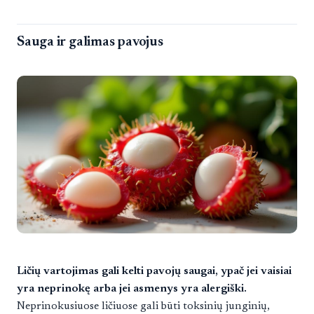
Sauga ir galimas pavojus
Ličių vartojimas gali kelti pavojų saugai, ypač jei vaisiai
yra neprinokę arba jei asmenys yra alergiški.
Neprinokusiuose ličiuose gali būti toksinių junginių,