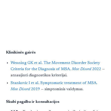
Klinikinės gairės
Wenning GK et al. The Movement Disorder Society
Criteria for the Diagnosis of MSA.
Mov Disord
2022
—
atnaujinti diagnostikos kriterijai.
Stankovic I et al. Symptomatic treatment of MSA.
Mov Disord
2019
— simptominis valdymas.
Skubi pagalba ir konsultacijos