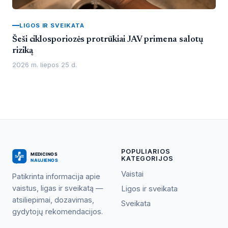
LIGOS IR SVEIKATA
Šeši ciklosporiozės protrūkiai JAV primena salotų
riziką
2026 m. liepos 25 d.
POPULIARIOS
KATEGORIJOS
Vaistai
Patikrinta informacija apie
vaistus, ligas ir sveikatą —
Ligos ir sveikata
atsiliepimai, dozavimas,
Sveikata
gydytojų rekomendacijos.