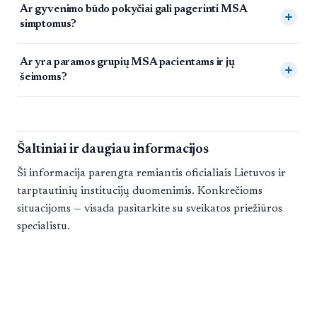
Ar gyvenimo būdo pokyčiai gali pagerinti MSA
simptomus?
Ar yra paramos grupių MSA pacientams ir jų
šeimoms?
Šaltiniai ir daugiau informacijos
Ši informacija parengta remiantis oficialiais Lietuvos ir
tarptautinių institucijų duomenimis. Konkrečioms
situacijoms — visada pasitarkite su sveikatos priežiūros
specialistu.