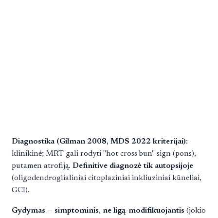
Diagnostika (Gilman 2008, MDS 2022 kriterijai)
:
klinikinė; MRT gali rodyti "hot cross bun" sign (pons),
putamen atrofiją.
Definitive diagnozė tik autopsijoje
(oligodendroglialiniai citoplaziniai inkliuziniai kūneliai,
GCI).
Gydymas — simptominis, ne ligą-modifikuojantis
(jokio