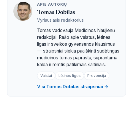
APIE AUTORIŲ
Tomas Dobilas
Vyriausiasis redaktorius
Tomas vadovauja Medicinos Naujienų
redakcijai. Rašo apie vaistus, lėtines
ligas ir sveikos gyvensenos klausimus
— straipsniai siekia paaiškinti sudėtingas
medicinos temas paprasta, suprantama
kalba ir remtis patikimais šaltiniais.
Vaistai
Lėtinės ligos
Prevencija
Visi Tomas Dobilas straipsniai →