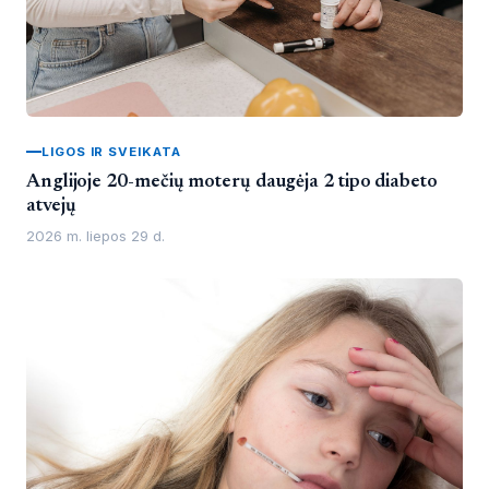
LIGOS IR SVEIKATA
Anglijoje 20-mečių moterų daugėja 2 tipo diabeto
atvejų
2026 m. liepos 29 d.