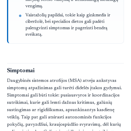
vengimą.
Vaistažolių papildai, tokie kaip ginkmedis ir
ciberžolė, bei specialios dietos gali padėti
palengvinti simptomus ir pagerinti bendrą
sveikatą.
Simptomai
Daugybinės sistemos atrofijos (MSA) atveju ankstyvas
simptomų atpažinimas gali turėti didelės įtakos gydymui.
Simptomai gali būti tokie: pusiausvyros ir koordinacijos
sutrikimai, kurie gali lemti dažnus kritimus, galūnių
sustingimas ar rigidiškumas, apsunkinantys kasdienę
veiklą. Taip pat gali atsirasti autonominės funkcijos
pokyčių, pavyzdžiui, kraujospūdžio svyravimų, dėl kurių