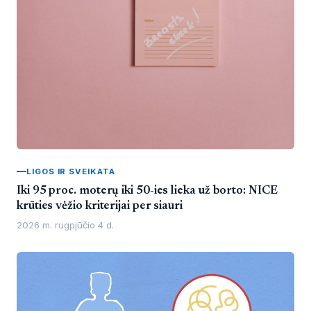
LIGOS IR SVEIKATA
Iki 95 proc. moterų iki 50-ies lieka už borto: NICE
krūties vėžio kriterijai per siauri
2026 m. rugpjūčio 4 d.