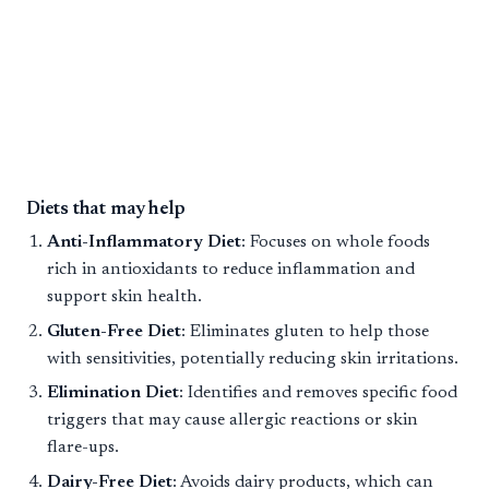
Diets that may help
Anti-Inflammatory Diet
: Focuses on whole foods
rich in antioxidants to reduce inflammation and
support skin health.
Gluten-Free Diet
: Eliminates gluten to help those
with sensitivities, potentially reducing skin irritations.
Elimination Diet
: Identifies and removes specific food
triggers that may cause allergic reactions or skin
flare-ups.
Dairy-Free Diet
: Avoids dairy products, which can