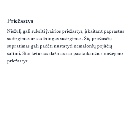
Priežastys
Niežulį gali sukelti įvairios priežastys, įskaitant paprastus
sudirgimus ar sudėtingus susirgimus. Šių priežasčių
supratimas gali padėti nustatyti nemalonių pojūčių
šaltinį. Štai keturios dažniausiai pasitaikančios niežėjimo
priežastys: