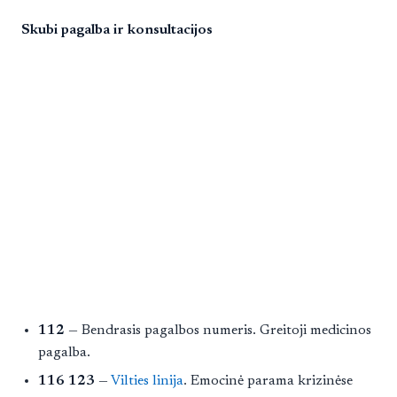
Skubi pagalba ir konsultacijos
112
— Bendrasis pagalbos numeris. Greitoji medicinos
pagalba.
116 123
—
Vilties linija
. Emocinė parama krizinėse