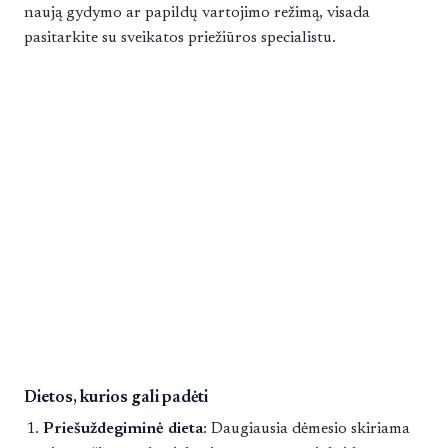
naują gydymo ar papildų vartojimo režimą, visada
pasitarkite su sveikatos priežiūros specialistu.
Dietos, kurios gali padėti
Priešuždegiminė dieta
: Daugiausia dėmesio skiriama