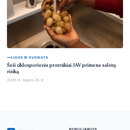
LIGOS IR SVEIKATA
Šeši ciklosporiozės protrūkiai JAV primena salotų
riziką
2026 m. liepos 25 d.
POPULIARIOS