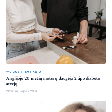
LIGOS IR SVEIKATA
Anglijoje 20-mečių moterų daugėja 2 tipo diabeto
atvejų
2026 m. liepos 29 d.