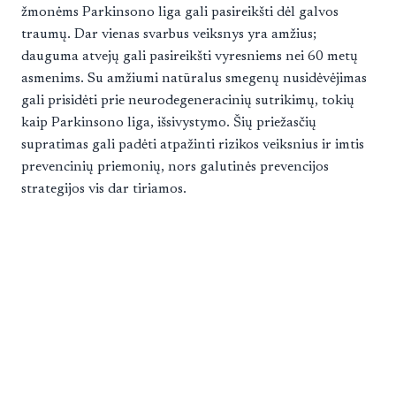
žmonėms Parkinsono liga gali pasireikšti dėl galvos
traumų. Dar vienas svarbus veiksnys yra amžius;
dauguma atvejų gali pasireikšti vyresniems nei 60 metų
asmenims. Su amžiumi natūralus smegenų nusidėvėjimas
gali prisidėti prie neurodegeneracinių sutrikimų, tokių
kaip Parkinsono liga, išsivystymo. Šių priežasčių
supratimas gali padėti atpažinti rizikos veiksnius ir imtis
prevencinių priemonių, nors galutinės prevencijos
strategijos vis dar tiriamos.