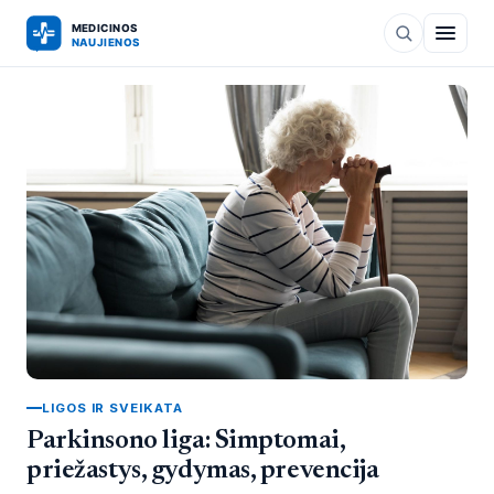
LIGOS IR SVEIKATA
Parkinsono liga: Simptomai,
priežastys, gydymas, prevencija