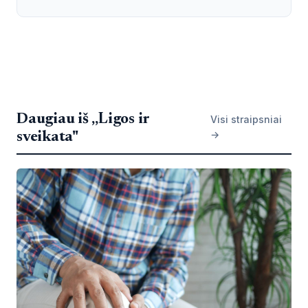
Daugiau iš „Ligos ir
Visi straipsniai
→
sveikata"