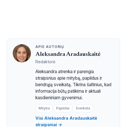
APIE AUTORIŲ
Aleksandra Aradauskaitė
Redaktorė
Aleksandra atrenka ir parengia
straipsnius apie mitybą, papildus ir
bendrąją sveikatą. Tikrina šaltinius, kad
informacija būtų patikima ir aktuali
kasdieniniam gyvenimui.
Mityba
Papildai
Sveikata
Visi Aleksandra Aradauskaitė
straipsniai →