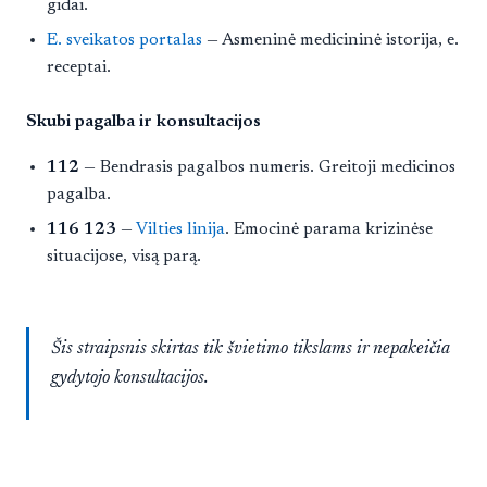
gidai.
E. sveikatos portalas
— Asmeninė medicininė istorija, e.
receptai.
Skubi pagalba ir konsultacijos
112
— Bendrasis pagalbos numeris. Greitoji medicinos
pagalba.
116 123
—
Vilties linija
. Emocinė parama krizinėse
situacijose, visą parą.
Šis straipsnis skirtas tik švietimo tikslams ir nepakeičia
gydytojo konsultacijos.