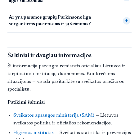
ligos simptomus?
Ar yra paramos grupių Parkinsono liga
sergantiems pacientams ir jų šeimoms?
Šaltiniai ir daugiau informacijos
Ši informacija parengta remiantis oficialiais Lietuvos ir
tarptautinių institucijų duomenimis. Konkrečioms
situacijoms — visada pasitarkite su sveikatos priežiūros
specialistu.
Patikimi šaltiniai
Sveikatos apsaugos ministerija (SAM)
— Lietuvos
sveikatos politika ir oficialios rekomendacijos.
Higienos institutas
— Sveikatos statistika ir prevencijos