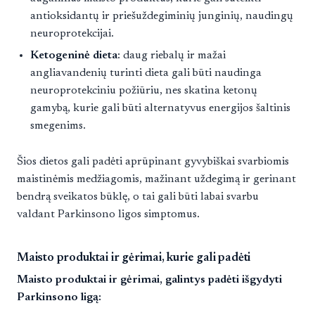
antioksidantų ir priešuždegiminių junginių, naudingų
neuroprotekcijai.
Ketogeninė dieta
: daug riebalų ir mažai
angliavandenių turinti dieta gali būti naudinga
neuroprotekciniu požiūriu, nes skatina ketonų
gamybą, kurie gali būti alternatyvus energijos šaltinis
smegenims.
Šios dietos gali padėti aprūpinant gyvybiškai svarbiomis
maistinėmis medžiagomis, mažinant uždegimą ir gerinant
bendrą sveikatos būklę, o tai gali būti labai svarbu
valdant Parkinsono ligos simptomus.
Maisto produktai ir gėrimai, kurie gali padėti
Maisto produktai ir gėrimai, galintys padėti išgydyti
Parkinsono ligą: