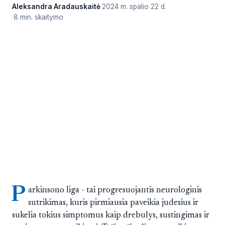
Aleksandra Aradauskaitė
2024 m. spalio 22 d.
8 min. skaitymo
P
arkinsono liga - tai progresuojantis neurologinis
sutrikimas, kuris pirmiausia paveikia judesius ir
sukelia tokius simptomus kaip drebulys, sustingimas ir