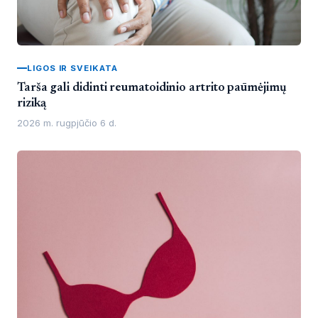
LIGOS IR SVEIKATA
Tarša gali didinti reumatoidinio artrito paūmėjimų
riziką
2026 m. rugpjūčio 6 d.