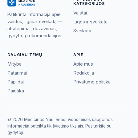
KATEGORIJOS
Vaistai
Patikrinta informacija apie
vaistus, ligas ir sveikatą —
Ligos ir sveikata
atsiliepimai, dozavimas,
Sveikata
gydytojų rekomendacijos.
DAUGIAU TEMŲ
APIE
Mityba
Apie mus
Patarimai
Redakcija
Papildai
Privatumo politika
Paieška
© 2026 Medicinos Naujienos. Visos teisės saugomos.
Informacija pateikta tik švietimo tikslais. Pasitarkite su
gydytoju.