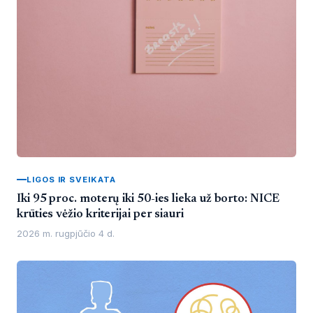
LIGOS IR SVEIKATA
Iki 95 proc. moterų iki 50-ies lieka už borto: NICE
krūties vėžio kriterijai per siauri
2026 m. rugpjūčio 4 d.