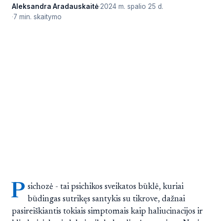
Aleksandra Aradauskaitė
2024 m. spalio 25 d.
7 min. skaitymo
P
sichozė - tai psichikos sveikatos būklė, kuriai
būdingas sutrikęs santykis su tikrove, dažnai
pasireiškiantis tokiais simptomais kaip haliucinacijos ir