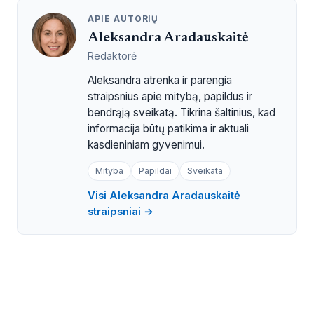
APIE AUTORIŲ
Aleksandra Aradauskaitė
Redaktorė
Aleksandra atrenka ir parengia
straipsnius apie mitybą, papildus ir
bendrąją sveikatą. Tikrina šaltinius, kad
informacija būtų patikima ir aktuali
kasdieniniam gyvenimui.
Mityba
Papildai
Sveikata
Visi Aleksandra Aradauskaitė
straipsniai →