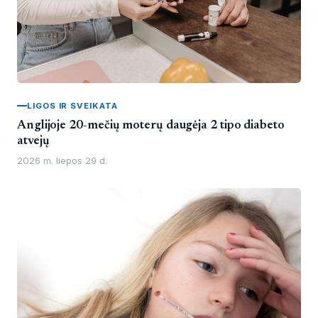
LIGOS IR SVEIKATA
Anglijoje 20-mečių moterų daugėja 2 tipo diabeto
atvejų
2026 m. liepos 29 d.