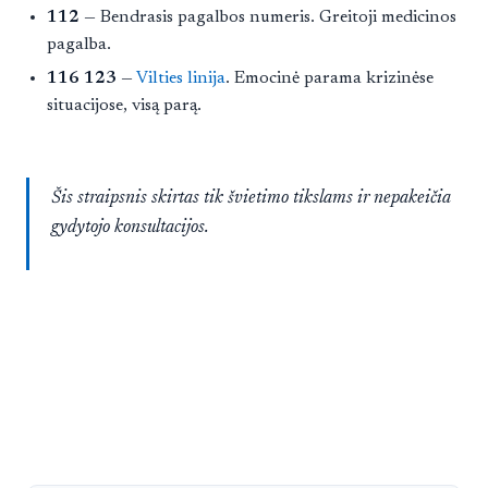
112
— Bendrasis pagalbos numeris. Greitoji medicinos
pagalba.
116 123
—
Vilties linija
. Emocinė parama krizinėse
situacijose, visą parą.
Šis straipsnis skirtas tik švietimo tikslams ir nepakeičia
gydytojo konsultacijos.