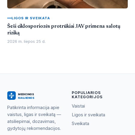
LIGOS IR SVEIKATA
Šeši ciklosporiozės protrūkiai JAV primena salotų
riziką
2026 m. liepos 25 d.
POPULIARIOS
KATEGORIJOS
Vaistai
Patikrinta informacija apie
vaistus, ligas ir sveikatą —
Ligos ir sveikata
atsiliepimai, dozavimas,
Sveikata
gydytojų rekomendacijos.