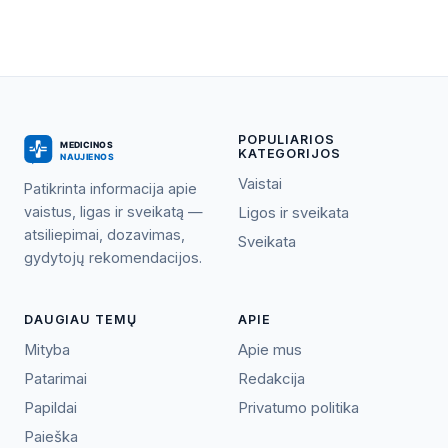
POPULIARIOS
KATEGORIJOS
Vaistai
Patikrinta informacija apie
vaistus, ligas ir sveikatą —
Ligos ir sveikata
atsiliepimai, dozavimas,
Sveikata
gydytojų rekomendacijos.
DAUGIAU TEMŲ
APIE
Mityba
Apie mus
Patarimai
Redakcija
Papildai
Privatumo politika
Paieška