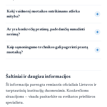
Kokį vaidmenį nuotaikos sutrikimams atlieka
mityba?
Ar yra konkrečių pratimų, padedančių sumažinti
nerimą?
Kaip sąmoningumo technikos gali pagerinti prastą
nuotaiką?
Šaltiniai ir daugiau informacijos
Ši informacija parengta remiantis oficialiais Lietuvos ir
tarptautinių institucijų duomenimis. Konkrečioms
situacijoms — visada pasitarkite su sveikatos priežiūros
specialistu.