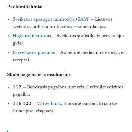
Patikimi šaltiniai
Sveikatos apsaugos ministerija (SAM)
— Lietuvos
sveikatos politika ir oficialios rekomendacijos.
Higienos institutas
— Sveikatos statistika ir prevencijos
gidai.
E. sveikatos portalas
— Asmeninė medicininė istorija, e.
receptai.
Skubi pagalba ir konsultacijos
112
— Bendrasis pagalbos numeris. Greitoji medicinos
pagalba.
116 123
—
Vilties linija
. Emocinė parama krizinėse
situacijose, visą parą.