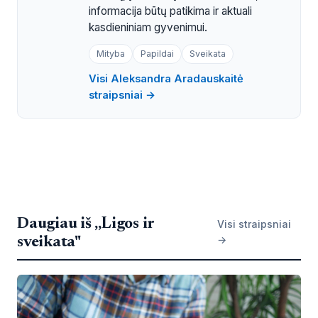
informacija būtų patikima ir aktuali
kasdieniniam gyvenimui.
Mityba
Papildai
Sveikata
Visi Aleksandra Aradauskaitė
straipsniai →
Daugiau iš „Ligos ir
Visi straipsniai
→
sveikata"