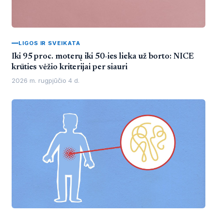
LIGOS IR SVEIKATA
Iki 95 proc. moterų iki 50-ies lieka už borto: NICE
krūties vėžio kriterijai per siauri
2026 m. rugpjūčio 4 d.