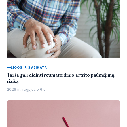
LIGOS IR SVEIKATA
Tarša gali didinti reumatoidinio artrito paūmėjimų
riziką
2026 m. rugpjūčio 6 d.