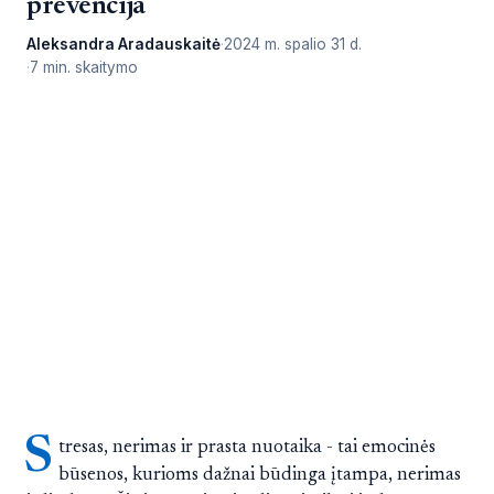
prevencija
Aleksandra Aradauskaitė
2024 m. spalio 31 d.
7 min. skaitymo
S
tresas, nerimas ir prasta nuotaika - tai emocinės
būsenos, kurioms dažnai būdinga įtampa, nerimas