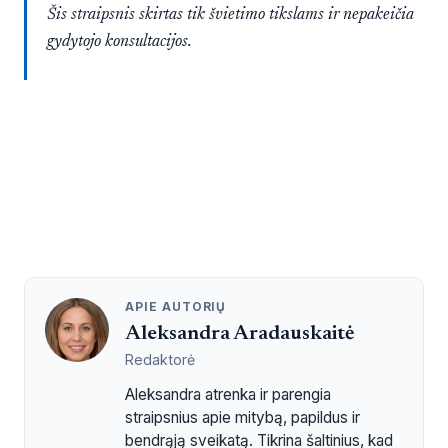
Šis straipsnis skirtas tik švietimo tikslams ir nepakeičia
gydytojo konsultacijos.
APIE AUTORIŲ
Aleksandra Aradauskaitė
Redaktorė
Aleksandra atrenka ir parengia
straipsnius apie mitybą, papildus ir
bendrąją sveikatą. Tikrina šaltinius, kad