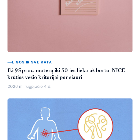
LIGOS IR SVEIKATA
Iki 95 proc. moterų iki 50-ies lieka už borto: NICE
krūties vėžio kriterijai per siauri
2026 m. rugpjūčio 4 d.