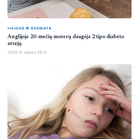
LIGOS IR SVEIKATA
Anglijoje 20-mečių moterų daugėja 2 tipo diabeto
atvejų
2026 m. liepos 29 d.