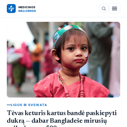
LIGOS IR SVEIKATA
Tėvas keturis kartus bandė paskiepyti
dukrą — dabar Bangladeše mirusių