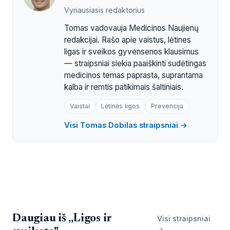
Vyriausiasis redaktorius
Tomas vadovauja Medicinos Naujienų
redakcijai. Rašo apie vaistus, lėtines
ligas ir sveikos gyvensenos klausimus
— straipsniai siekia paaiškinti sudėtingas
medicinos temas paprasta, suprantama
kalba ir remtis patikimais šaltiniais.
Vaistai
Lėtinės ligos
Prevencija
Visi Tomas Dobilas straipsniai →
Daugiau iš „Ligos ir
Visi straipsniai
→