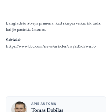
Bangladešo atvejis primena, kad skiepai veikia tik tada,
kai jie pasiekia žmones.
Šaltiniai:
https://www.bbc.com/news/articles/cwy2d5d7wn5o
APIE AUTORIŲ
Tomas Dobilas