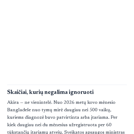
Skaičiai, kurių negalima ignoruoti
Akira — ne vienintelė. Nuo 2026 metų kovo mėnesio
Bangladeše nuo tymų mirė daugiau nei 500 vaikų,
kuriems diagnozė buvo patvirtinta arba įtariama. Per
kiek daugiau nei du mėnesius užregistruota per 60
tūkstančių įtariamų atvejų. Sveikatos apsaugos ministras