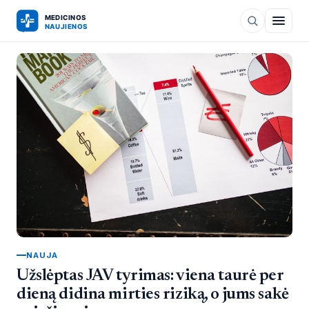
NAUJA
Užslėptas JAV tyrimas: viena taurė per
dieną didina mirties riziką, o jums sakė