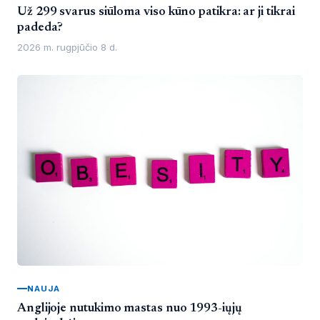
Už 299 svarus siūloma viso kūno patikra: ar ji tikrai
padeda?
2026 m. rugpjūčio 8 d.
NAUJA
Anglijoje nutukimo mastas nuo 1993-iųjų