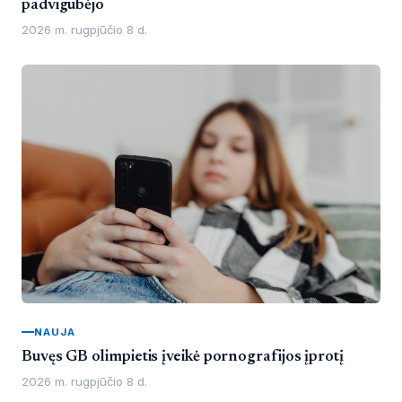
padvigubėjo
2026 m. rugpjūčio 8 d.
NAUJA
Buvęs GB olimpietis įveikė pornografijos įprotį
2026 m. rugpjūčio 8 d.