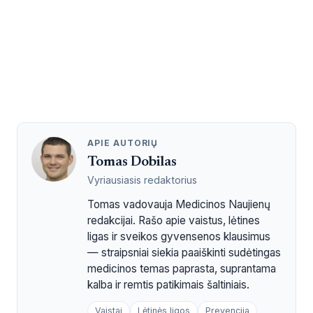
APIE AUTORIŲ
Tomas Dobilas
Vyriausiasis redaktorius
Tomas vadovauja Medicinos Naujienų
redakcijai. Rašo apie vaistus, lėtines
ligas ir sveikos gyvensenos klausimus
— straipsniai siekia paaiškinti sudėtingas
medicinos temas paprasta, suprantama
kalba ir remtis patikimais šaltiniais.
Vaistai
Lėtinės ligos
Prevencija