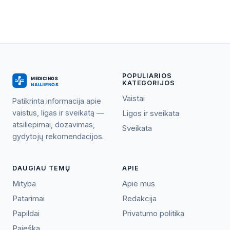
POPULIARIOS
KATEGORIJOS
Vaistai
Patikrinta informacija apie
vaistus, ligas ir sveikatą —
Ligos ir sveikata
atsiliepimai, dozavimas,
Sveikata
gydytojų rekomendacijos.
DAUGIAU TEMŲ
APIE
Mityba
Apie mus
Patarimai
Redakcija
Papildai
Privatumo politika
Paieška