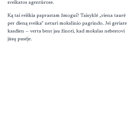
sveikatos agentūrose.
Ką tai reiškia paprastam žmogui? Taisyklė „viena taurė
per dieną sveika" neturi mokslinio pagrindo. Jei geriate
kasdien — verta bent jau žinoti, kad mokslas nebestovi
jūsų pusėje.