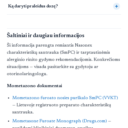
Ką daryti praleidus dozę?
Šaltiniai ir daugiau informacijos
Ši informacija parengta remiantis Nasonex
charakteristikų santrauka (SmPC) ir tarptautinėmis
alerginio rinito gydymo rekomendacijomis. Konkrečioms
situacijoms — visada pasitarkite su gydytoju ar
otorinolaringologu.
Mometazono dokumentai
Mometazono furoato nosies purškalo SmPC (VVKT)
— Lietuvoje registruoto preparato charakteristikų
santrauka.
Mometasone Furoate Monograph (Drugs.com)
—