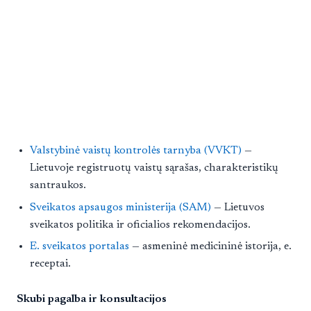
Valstybinė vaistų kontrolės tarnyba (VVKT)
—
Lietuvoje registruotų vaistų sąrašas, charakteristikų
santraukos.
Sveikatos apsaugos ministerija (SAM)
— Lietuvos
sveikatos politika ir oficialios rekomendacijos.
E. sveikatos portalas
— asmeninė medicininė istorija, e.
receptai.
Skubi pagalba ir konsultacijos