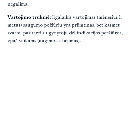
negalima.
Vartojimo trukmė
: ilgalaikis vartojimas (mėnesius ir
metus) saugumo požiūriu yra priimtinas, bet kasmet
svarbu pasitarti su gydytoju dėl indikacijos peržiūros,
ypač vaikams (augimo stebėjimas).