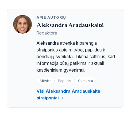
APIE AUTORIŲ
Aleksandra Aradauskaitė
Redaktorė
Aleksandra atrenka ir parengia
straipsnius apie mitybą, papildus ir
bendrąją sveikatą. Tikrina šaltinius, kad
informacija būtų patikima ir aktuali
kasdieniniam gyvenimui.
Mityba
Papildai
Sveikata
Visi Aleksandra Aradauskaitė
straipsniai →