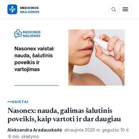
VAISTAI
Nasonex: nauda, galimas šalutinis
poveikis, kaip vartoti ir dar daugiau
Aleksandra Aradauskaitė
atnaujinta
2026 m. gegužės 10 d.
8 min. skaitymo