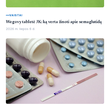
VAISTAI
Wegovy tabletė JK: ką verta žinoti apie semaglutidą
2026 m. liepos 6 d.