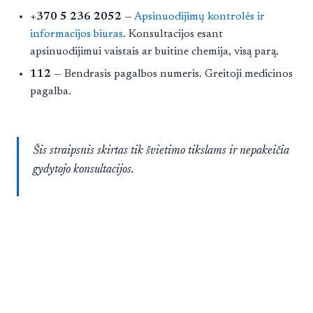
+370 5 236 2052
—
Apsinuodijimų kontrolės ir
informacijos biuras
. Konsultacijos esant
apsinuodijimui vaistais ar buitine chemija, visą parą.
112
— Bendrasis pagalbos numeris. Greitoji medicinos
pagalba.
Šis straipsnis skirtas tik švietimo tikslams ir nepakeičia
gydytojo konsultacijos.