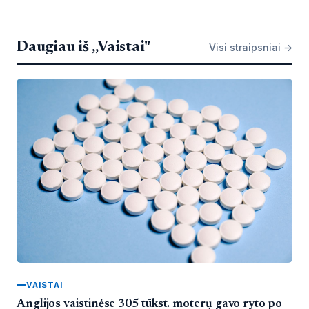
Daugiau iš „Vaistai"
Visi straipsniai →
VAISTAI
Anglijos vaistinėse 305 tūkst. moterų gavo ryto po