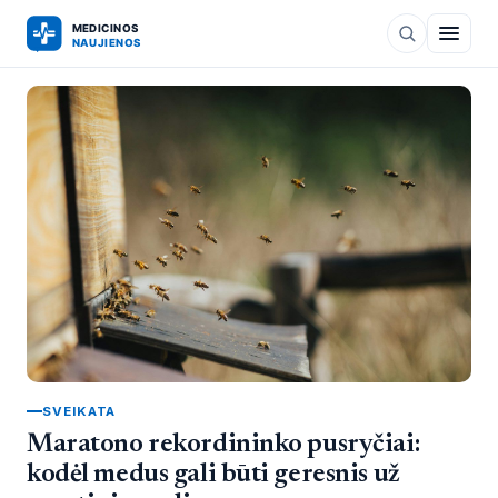
SVEIKATA
Maratono rekordininko pusryčiai:
kodėl medus gali būti geresnis už