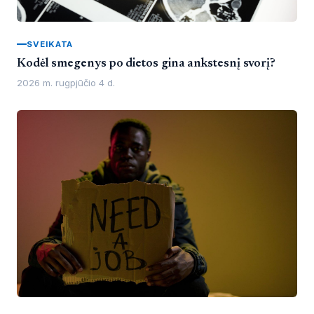
SVEIKATA
Kodėl smegenys po dietos gina ankstesnį svorį?
2026 m. rugpjūčio 4 d.