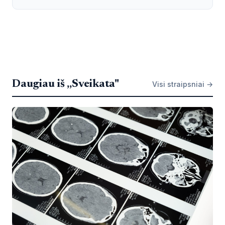
Daugiau iš „Sveikata"
Visi straipsniai →