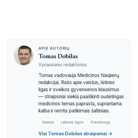
APIE AUTORIŲ
Tomas Dobilas
Vyriausiasis redaktorius
Tomas vadovauja Medicinos Naujienų
redakcijai. Rašo apie vaistus, lėtines
ligas ir sveikos gyvensenos klausimus
— straipsniai siekia paaiškinti sudėtingas
medicinos temas paprasta, suprantama
kalba ir remtis patikimais šaltiniais.
Vaistai
Lėtinės ligos
Prevencija
Visi Tomas Dobilas straipsniai →