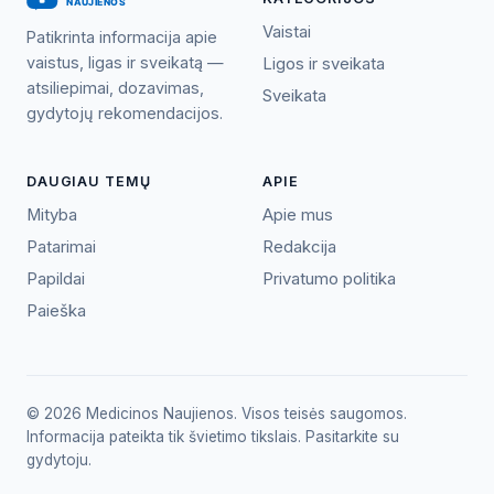
Vaistai
Patikrinta informacija apie
vaistus, ligas ir sveikatą —
Ligos ir sveikata
atsiliepimai, dozavimas,
Sveikata
gydytojų rekomendacijos.
DAUGIAU TEMŲ
APIE
Mityba
Apie mus
Patarimai
Redakcija
Papildai
Privatumo politika
Paieška
© 2026 Medicinos Naujienos. Visos teisės saugomos.
Informacija pateikta tik švietimo tikslais. Pasitarkite su
gydytoju.