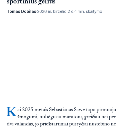
sportinius gelius
Tomas Dobilas
2026 m. birželio 2 d.
1 min. skaitymo
K
ai 2025 metais Sebastianas Sawe tapo pirmuoju
žmogumi, nubėgusiu maratoną greičiau nei per
dvi valandas, jo priešstartiniai pusryčiai nustebino ne