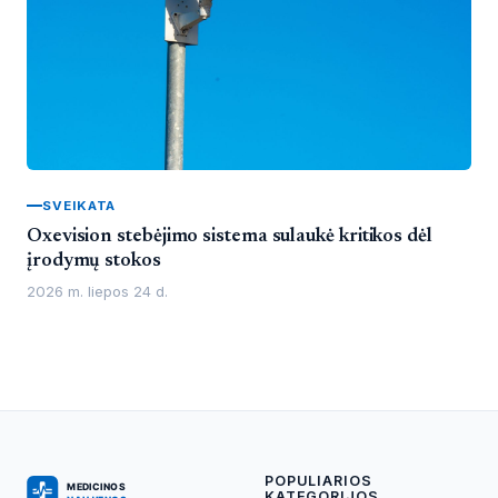
SVEIKATA
Oxevision stebėjimo sistema sulaukė kritikos dėl
įrodymų stokos
2026 m. liepos 24 d.
POPULIARIOS
KATEGORIJOS