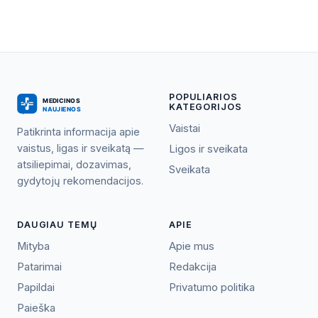
POPULIARIOS
KATEGORIJOS
Vaistai
Patikrinta informacija apie
vaistus, ligas ir sveikatą —
Ligos ir sveikata
atsiliepimai, dozavimas,
Sveikata
gydytojų rekomendacijos.
DAUGIAU TEMŲ
APIE
Mityba
Apie mus
Patarimai
Redakcija
Papildai
Privatumo politika
Paieška