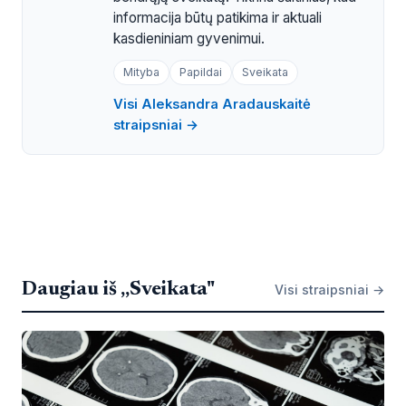
informacija būtų patikima ir aktuali
kasdieniniam gyvenimui.
Mityba
Papildai
Sveikata
Visi Aleksandra Aradauskaitė
straipsniai →
Daugiau iš „Sveikata"
Visi straipsniai →