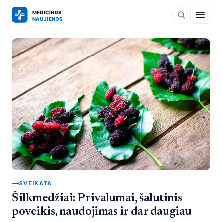
SVEIKATA
Šilkmedžiai: Privalumai, šalutinis
poveikis, naudojimas ir dar daugiau