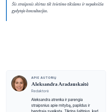
Šis straipsnis skirtas tik švietimo tikslams ir nepakeičia
gydytojo konsultacijos.
APIE AUTORIŲ
Aleksandra Aradauskaitė
Redaktorė
Aleksandra atrenka ir parengia
straipsnius apie mitybą, papildus ir
bendrąją sveikatą. Tikrina šaltinius, kad