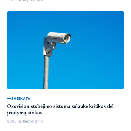
SVEIKATA
Oxevision stebėjimo sistema sulaukė kritikos dėl
įrodymų stokos
2026 m. liepos 24 d.