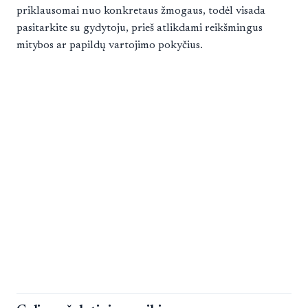
priklausomai nuo konkretaus žmogaus, todėl visada
pasitarkite su gydytoju, prieš atlikdami reikšmingus
mitybos ar papildų vartojimo pokyčius.