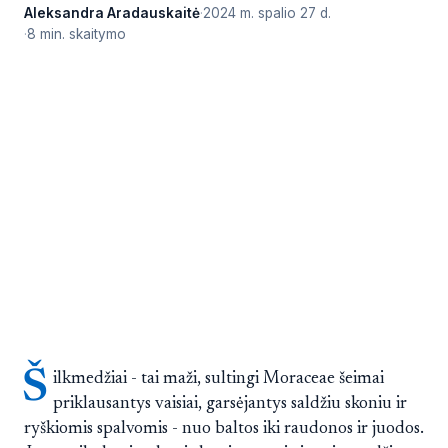
Aleksandra Aradauskaitė
2024 m. spalio 27 d.
8 min. skaitymo
Š
ilkmedžiai - tai maži, sultingi Moraceae šeimai
priklausantys vaisiai, garsėjantys saldžiu skoniu ir
ryškiomis spalvomis - nuo baltos iki raudonos ir juodos.