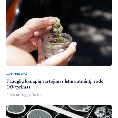
SVEIKATA
Paauglių kanapių vartojimas lėtina atmintį, rodo
JAV tyrimas
2026 m. rugpjūčio 9 d.