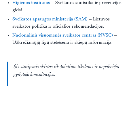
Higienos institutas
— Sveikatos statistika ir prevencijos
gidai.
Sveikatos apsaugos ministerija (SAM)
— Lietuvos
sveikatos politika ir oficialios rekomendacijos.
Nacionalinis visuomenės sveikatos centras (NVSC)
—
Užkrečiamųjų ligų stebėsena ir skiepų informacija.
Šis straipsnis skirtas tik švietimo tikslams ir nepakeičia
gydytojo konsultacijos.