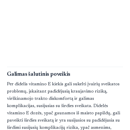
Galimas šalutinis poveikis
Per didelis vitamino E kiekis gali sukelti įvairių sveikatos
problemų, įskaitant padidėjusią kraujavimo riziką,
virškinamojo trakto diskomfortą ir galimas
komplikacijas, susijusias su širdies sveikata. Didelės
vitamino E dozės, ypač gaunamos iš maisto papildų, gali
paveikti širdies sveikatą ir yra susijusios su padidėjusia su
širdimi susijusių komplikacijų rizika, ypač asmenims,