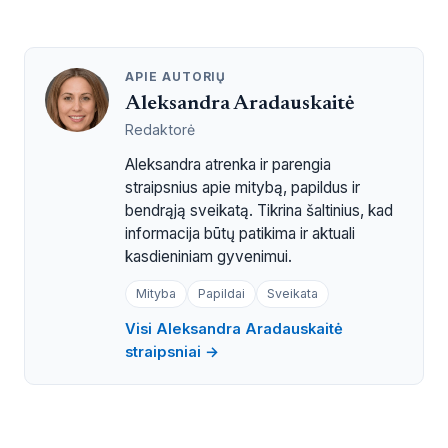
APIE AUTORIŲ
Aleksandra Aradauskaitė
Redaktorė
Aleksandra atrenka ir parengia
straipsnius apie mitybą, papildus ir
bendrąją sveikatą. Tikrina šaltinius, kad
informacija būtų patikima ir aktuali
kasdieniniam gyvenimui.
Mityba
Papildai
Sveikata
Visi Aleksandra Aradauskaitė
straipsniai →