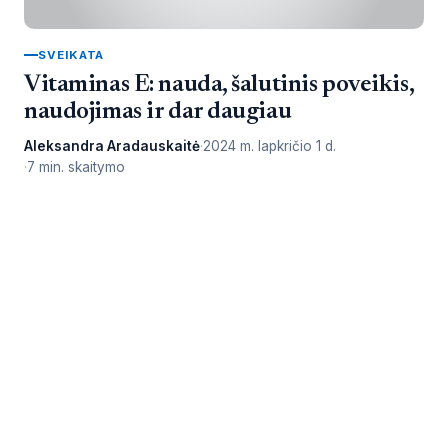
SVEIKATA
Vitaminas E: nauda, šalutinis poveikis,
naudojimas ir dar daugiau
Aleksandra Aradauskaitė
2024 m. lapkričio 1 d.
7 min. skaitymo