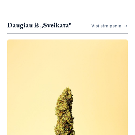
Daugiau iš „Sveikata"
Visi straipsniai →