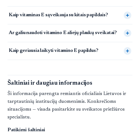
Kaip vitaminas E sąveikauja su kitais papildais?
Ar galiu naudoti vitamino E aliejų plaukų sveikatai?
Kaip geriausia laikyti vitamino E papildus?
Šaltiniai ir daugiau informacijos
Ši informacija parengta remiantis oficialiais Lietuvos ir
tarptautinių institucijų duomenimis. Konkrečioms
situacijoms — visada pasitarkite su sveikatos priežiūros
specialistu.
Patikimi šaltiniai